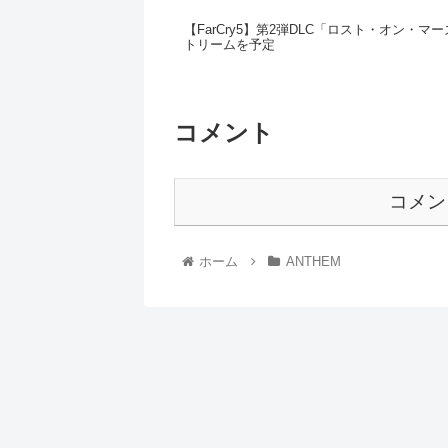
【FarCry5】第2弾DLC「ロスト・オン・
トリームを予定
コメント
コメン
ホーム
ANTHEM