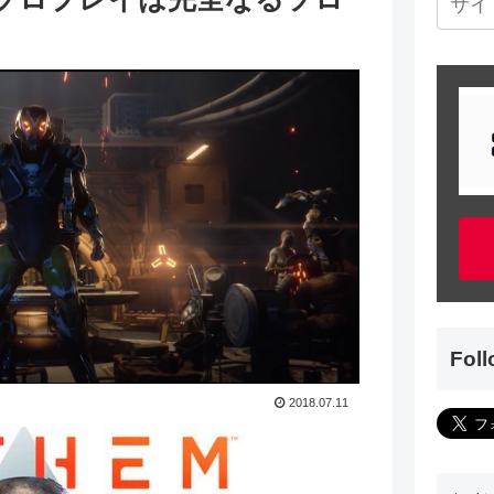
Fol
2018.07.11