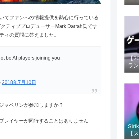
いてファンへの情報提供を熱心に行っている
ゼクティブプロデューサーMark Darrah氏です
ティの質問に答えました。
not be AI players joining you
【2
ラン
)
2018年7月10日
るジャベリンが参加しますか？
Iプレイヤーが同行することはありません。
St
【ス