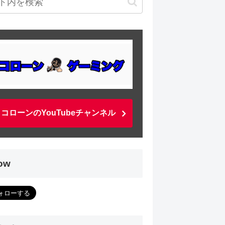
コローンのYouTubeチャンネル
low