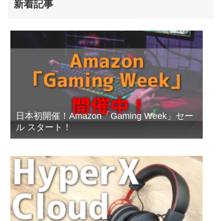
新着記事
日本初開催！Amazon「Gaming Week」セー
ル スタート！