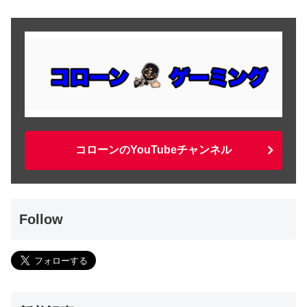
コローンのYouTubeチャンネル
Follow