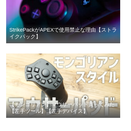
StrikePackがAPEXで使用禁止な理由【ストラ
イクパック】
【モンゴリアン】マウサーパッド買ってみた
【左手ツール】【左手デバイス】