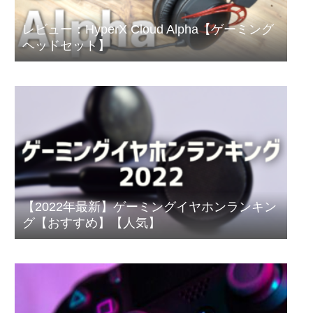
レビュー：HyperX Cloud Alpha【ゲーミング
ヘッドセット】
【2022年最新】ゲーミングイヤホンランキン
グ【おすすめ】【人気】