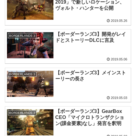
2019」で新しいロケーション、
ヴォルト・ハンターを公開
2019.05.26
【ボーダーランズ3】開発がレイ
BORDERLANDS 3
ドとストーリーDLCに言及
2019.05.06
【ボーダーランズ3】メインスト
BORDERLANDS 3
ーリーの長さ
2019.05.03
【ボーダーランズ3】GearBox
BORDERLANDS 3
CEO「マイクロトランザクショ
ン(課金要素)なし」発言を釈明