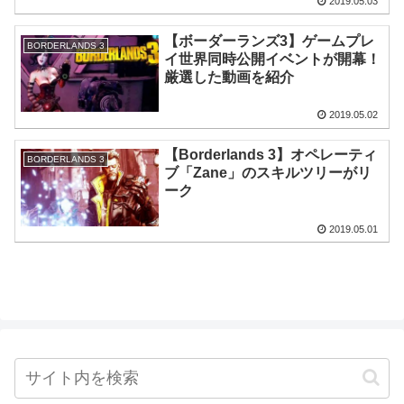
2019.05.03
【ボーダーランズ3】ゲームプレ
BORDERLANDS 3
イ世界同時公開イベントが開幕！
厳選した動画を紹介
2019.05.02
【Borderlands 3】オペレーティ
BORDERLANDS 3
ブ「Zane」のスキルツリーがリ
ーク
2019.05.01