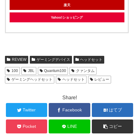
楽天
Yahoo!ショッピング
REVIEW
ゲーミングデバイス
ヘッドセット
100
JBL
Quantum100
クァンタム
ゲーミングヘッドセット
ヘッドセット
レビュー
Share!
Twitter
Facebook
はてブ
Pocket
LINE
コピー