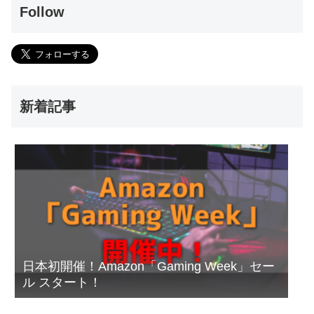
Follow
新着記事
日本初開催！Amazon「Gaming Week」セー
ル スタート！