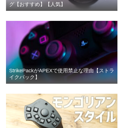
グ【おすすめ】【人気】
StrikePackがAPEXで使用禁止な理由【ストラ
イクパック】