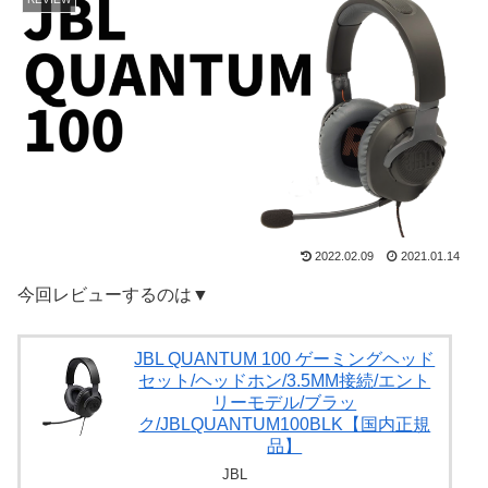
2022.02.09
2021.01.14
今回レビューするのは▼
JBL QUANTUM 100 ゲーミングヘッド
セット/ヘッドホン/3.5MM接続/エント
リーモデル/ブラッ
ク/JBLQUANTUM100BLK【国内正規
品】
JBL