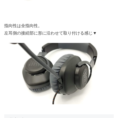
指向性は全指向性。
左耳側の接続部に形に沿わせて取り付ける感じ▼