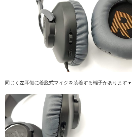
同じく左耳側に着脱式マイクを装着する端子があります▼