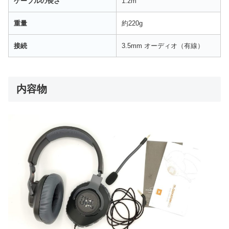
ケーブルの長さ
1.2m
重量
約220g
接続
3.5mm オーディオ（有線）
内容物