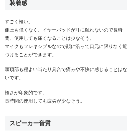
装着感
すごく軽い。
側圧も強くなく、イヤーパッドが耳に触れないので長時
間、使用しても痛くなることは少なそう。
マイクもフレキシブルなので顔に沿って口元に限りなく近
づけることができます。
頭頂部も程よい当たり具合で痛みや不快に感じることはな
いです。
軽さが印象的です。
長時間の使用しても疲労が少なそう。
スピーカー音質