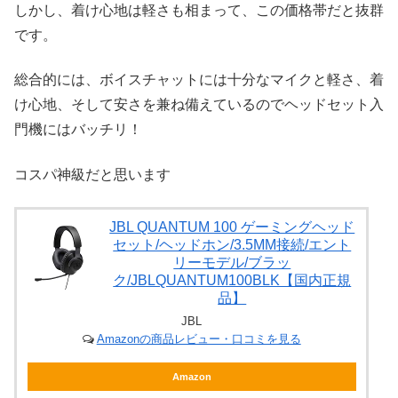
しかし、着け心地は軽さも相まって、この価格帯だと抜群
です。
総合的には、ボイスチャットには十分なマイクと軽さ、着
け心地、そして安さを兼ね備えているのでヘッドセット入
門機にはバッチリ！
コスパ神級だと思います
JBL QUANTUM 100 ゲーミングヘッド
セット/ヘッドホン/3.5MM接続/エント
リーモデル/ブラッ
ク/JBLQUANTUM100BLK【国内正規
品】
JBL
Amazonの商品レビュー・口コミを見る
Amazon