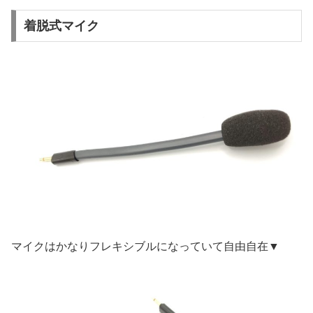
着脱式マイク
マイクはかなりフレキシブルになっていて自由自在▼