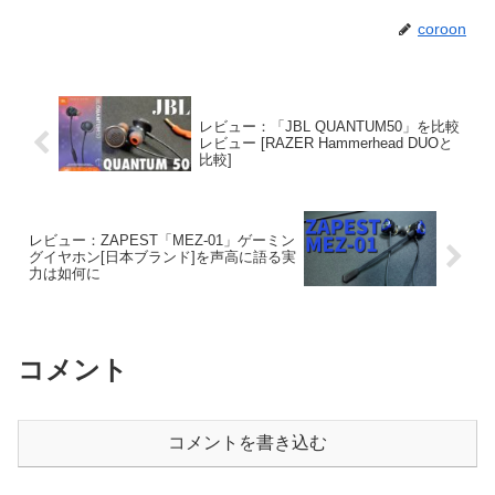
coroon
レビュー：「JBL QUANTUM50」を比較
レビュー [RAZER Hammerhead DUOと
比較]
レビュー：ZAPEST「MEZ-01」ゲーミン
グイヤホン[日本ブランド]を声高に語る実
力は如何に
コメント
コメントを書き込む