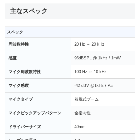
主なスペック
スペック
周波数特性
20 Hz ～ 20 kHz
感度
96dBSPL @ 1kHz / 1mW
マイク周波数特性
100 Hz ～ 10 kHz
マイク感度
-42 dBV @1kHz / Pa
マイクタイプ
着脱式ブーム
マイクピックアップパターン
全指向性
ドライバーサイズ
40mm