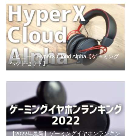
レビュー：HyperX Cloud Alpha【ゲーミング
ヘッドセット】
【2022年最新】ゲーミングイヤホンランキン