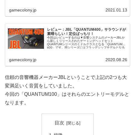
gamecolony.jp
2021.01.13
レビュー：JBL「QUANTUM400」サラウンドが
素晴らしい！定位ばっちり！
今回はレビューするのは▼音響システムのメーカーJBLか
ら新しくリリースされたゲーミングヘッドセット
QUANTUMシリーズのミドルクラスとなる「QUANTUM
400」です。同シリーズにはフラッグシップモデルとなる
「...
gamecolony.jp
2020.08.26
信頼の音響機器メーカーJBLということで上記の2つも大
変満足いく音質をしていました。
今回の「QUANTUM100」はそれらのエントリーモデルと
なります。
目次
特徴