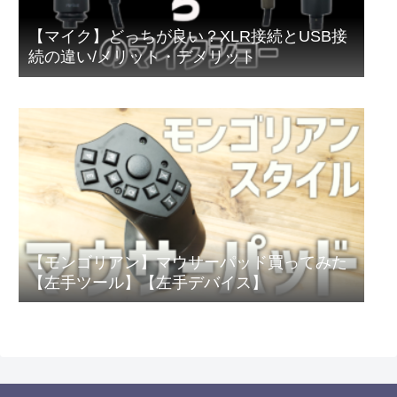
【マイク】どっちが良い？XLR接続とUSB接
続の違い/メリット・デメリット
【モンゴリアン】マウサーパッド買ってみた
【左手ツール】【左手デバイス】