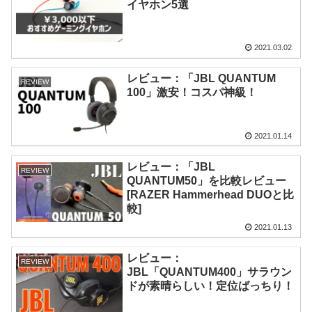
イヤホン5選
2021.03.02
レビュー：「JBL QUANTUM
REVIEW
100」激安！コスパ神級！
2021.01.14
レビュー：「JBL
REVIEW
QUANTUM50」を比較レビュー
[RAZER Hammerhead DUOと比
較]
2021.01.13
レビュー：
REVIEW
JBL「QUANTUM400」サラウン
ドが素晴らしい！定位ばっちり！