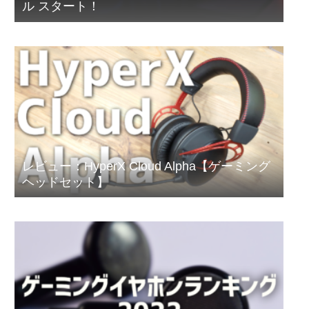
ル スタート！
レビュー：HyperX Cloud Alpha【ゲーミング
ヘッドセット】