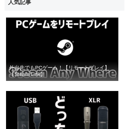
人気記事
外出先でもPCゲーム！【リモートプレイ】
【Steam Link】