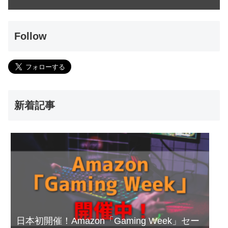
Follow
新着記事
日本初開催！Amazon「Gaming Week」セー