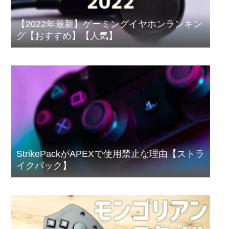
【2022年最新】ゲーミングイヤホンランキン
グ【おすすめ】【人気】
StrikePackがAPEXで使用禁止な理由【ストラ
イクパック】