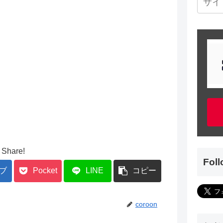
Share!
Fol
ブ
Pocket
LINE
コピー
coroon