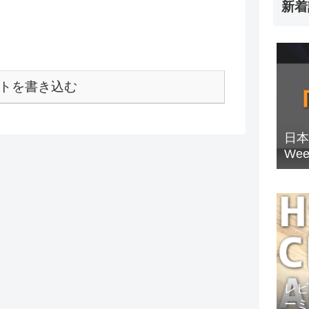
新着
トを書き込む
日本
We
レビュ
ーミ