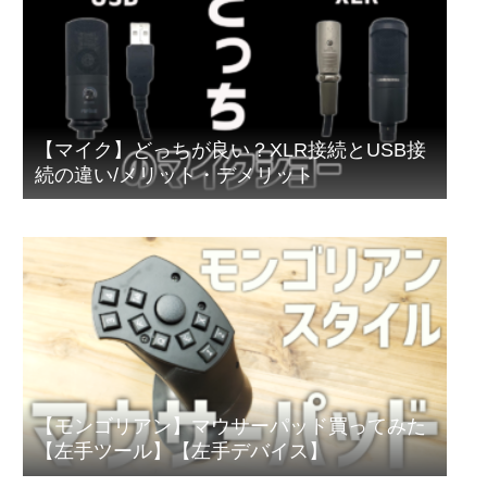
【マイク】どっちが良い？XLR接続とUSB接
続の違い/メリット・デメリット
【モンゴリアン】マウサーパッド買ってみた
【左手ツール】【左手デバイス】