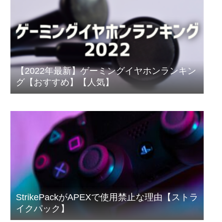
【2022年最新】ゲーミングイヤホンランキン
グ【おすすめ】【人気】
StrikePackがAPEXで使用禁止な理由【ストラ
イクパック】