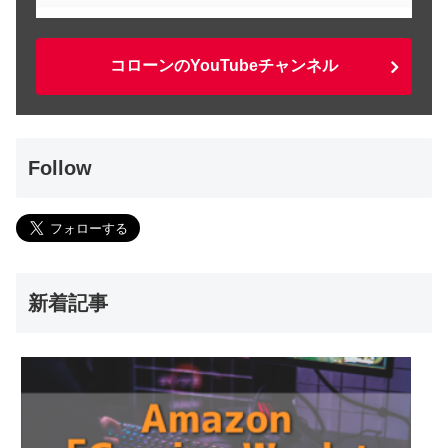
コローンのYouTubeチャンネル
Follow
新着記事