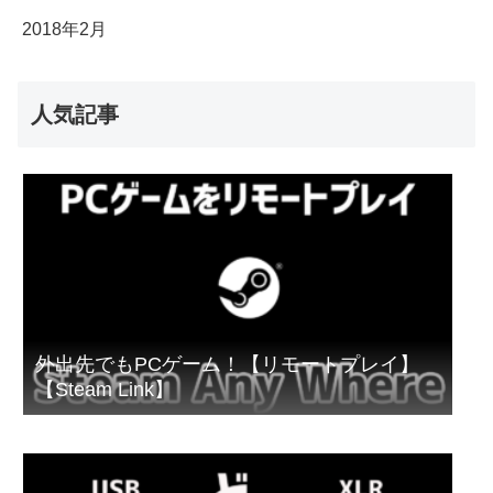
2018年2月
人気記事
外出先でもPCゲーム！【リモートプレイ】
【Steam Link】