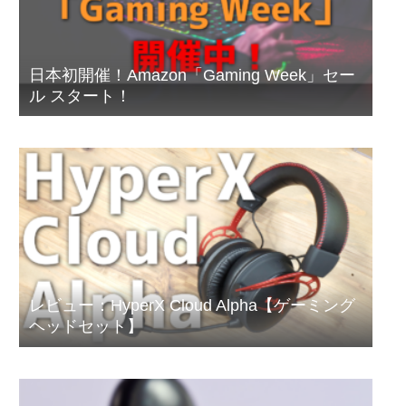
日本初開催！Amazon「Gaming Week」セー
ル スタート！
レビュー：HyperX Cloud Alpha【ゲーミング
ヘッドセット】