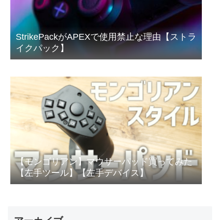
StrikePackがAPEXで使用禁止な理由【ストラ
イクパック】
【モンゴリアン】マウサーパッド買ってみた
【左手ツール】【左手デバイス】