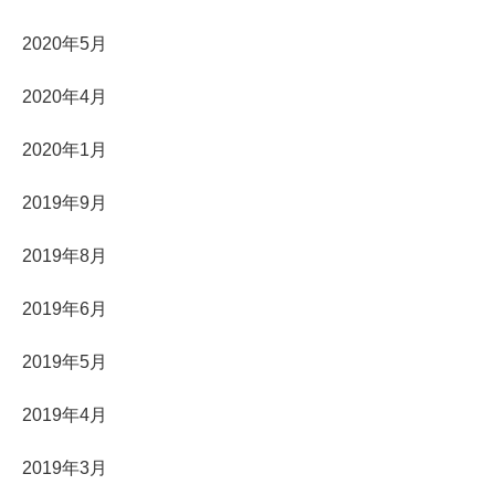
2020年5月
2020年4月
2020年1月
2019年9月
2019年8月
2019年6月
2019年5月
2019年4月
2019年3月