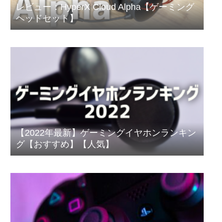
レビュー：HyperX Cloud Alpha【ゲーミング
ヘッドセット】
【2022年最新】ゲーミングイヤホンランキン
グ【おすすめ】【人気】