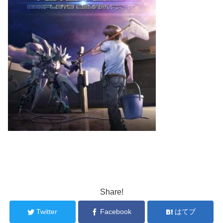
Share!
Twitter
Facebook
はてブ