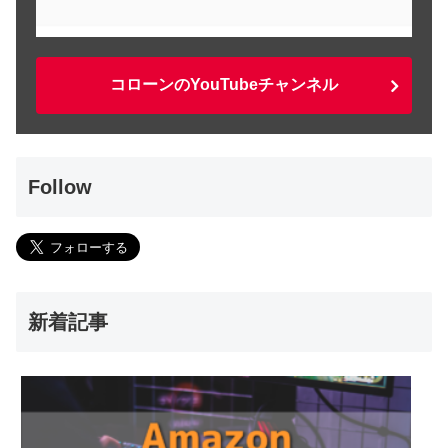
コローンのYouTubeチャンネル
Follow
新着記事