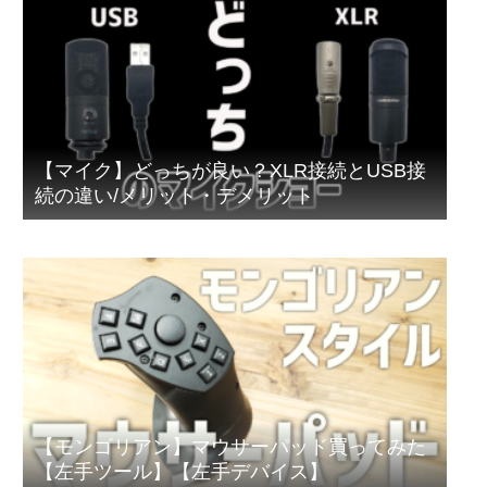
【マイク】どっちが良い？XLR接続とUSB接
続の違い/メリット・デメリット
【モンゴリアン】マウサーパッド買ってみた
【左手ツール】【左手デバイス】