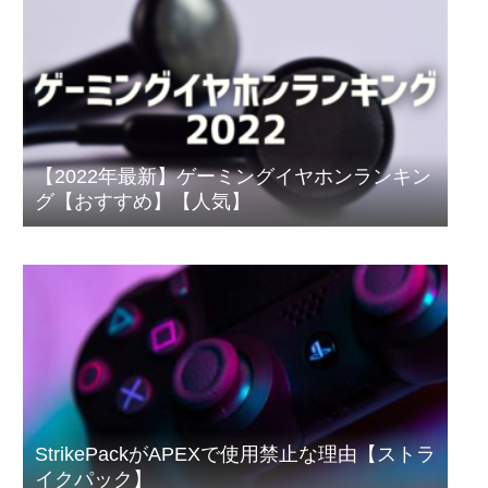
【2022年最新】ゲーミングイヤホンランキン
グ【おすすめ】【人気】
StrikePackがAPEXで使用禁止な理由【ストラ
イクパック】