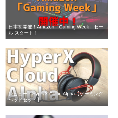
日本初開催！Amazon「Gaming Week」セー
ル スタート！
レビュー：HyperX Cloud Alpha【ゲーミング
ヘッドセット】