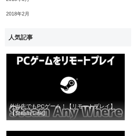
2018年2月
人気記事
外出先でもPCゲーム！【リモートプレイ】
【Steam Link】