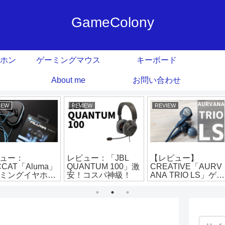
GameColony
ホン
ゲーミングマウス
キーボード
About me
お問い合わせ
REVIEW
REVIEW
REVIE
BL
【レビュー】
レビュー：ゲーミン
レビュ
100」激
CREATIVE「AURV
グイヤホン
解！aud
級！
ANA TRIO LS」ゲー
「Plextone G25」ス
techn
ミングにもアリ！
テム(ノズル)交換で
音質変化？銃声or足
音？