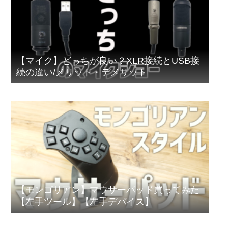
【マイク】どっちが良い？XLR接続とUSB接
続の違い/メリット・デメリット
【モンゴリアン】マウサーパッド買ってみた
【左手ツール】【左手デバイス】