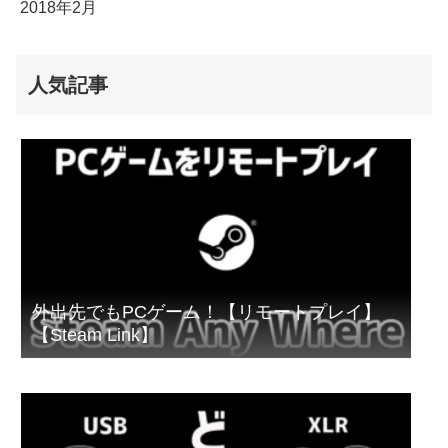
2018年2月
人気記事
外出先でもPCゲーム！【リモートプレイ】
【Steam Link】