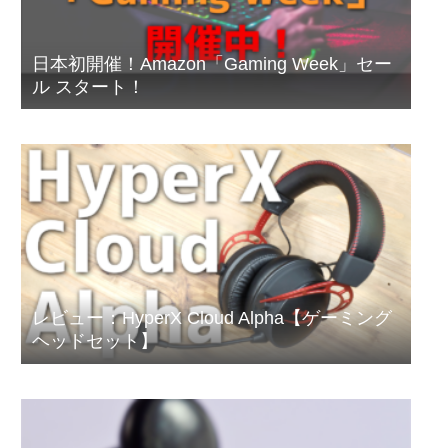
日本初開催！Amazon「Gaming Week」セー
ル スタート！
レビュー：HyperX Cloud Alpha【ゲーミング
ヘッドセット】