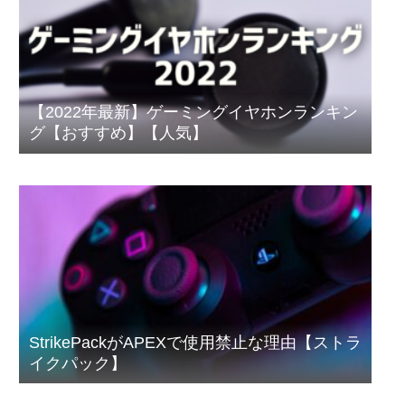
【2022年最新】ゲーミングイヤホンランキン
グ【おすすめ】【人気】
StrikePackがAPEXで使用禁止な理由【ストラ
イクパック】