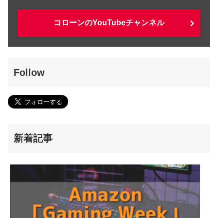
コローンのYouTubeチャンネル
Follow
新着記事