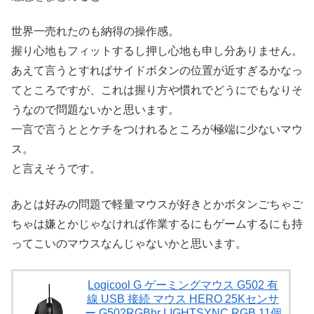
世界一売れたのも納得の操作感。
握り心地もフィットするし押し心地も申し分ありません。
あえて言うとすればサイドボタンの位置が近すぎるかなっ
てところですが、これは握り方や慣れでどうにでもなりそ
うなので問題ないかと思います。
一言で言うととケチをつけれるところが極端に少ないマウ
ス。
と言えそうです。
あとは好みの問題で軽量マウスが好きとかボタンごちゃご
ちゃは嫌とかじゃなければ作業するにもゲームするにも持
ってこいのマウスなんじゃないかと思います。
Logicool G ゲーミングマウス G502 有
線 USB 接続 マウス HERO 25Kセンサ
ー G502RGBhr LIGHTSYNC RGB 11個