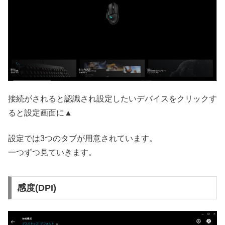
接続がされると認識され設定したいデバイスをクリックす
ると設定画面に▲
設定では3つのタブが用意されています。
一つずつ見ていきます。
感度(DPI)