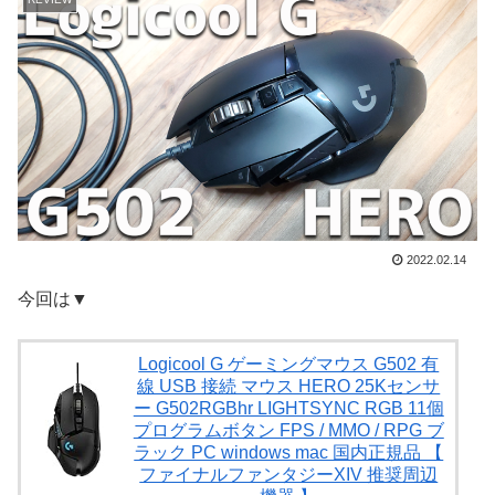
2022.02.14
今回は▼
Logicool G ゲーミングマウス G502 有
線 USB 接続 マウス HERO 25Kセンサ
ー G502RGBhr LIGHTSYNC RGB 11個
プログラムボタン FPS / MMO / RPG ブ
ラック PC windows mac 国内正規品 【
ファイナルファンタジーXIV 推奨周辺