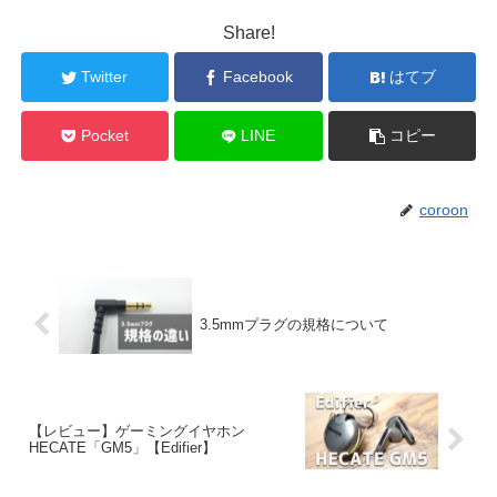
Share!
Twitter
Facebook
はてブ
Pocket
LINE
コピー
coroon
3.5mmプラグの規格について
【レビュー】ゲーミングイヤホン
HECATE「GM5」【Edifier】