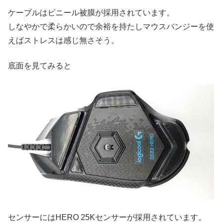
ケーブルはビニール被膜が採用されています。
しなやかで柔らかいので余裕を持たしマウスバンジーを使
えばストレスは感じ無さそう。
底面を見てみると
センサーにはHERO 25Kセンサーが採用されています。