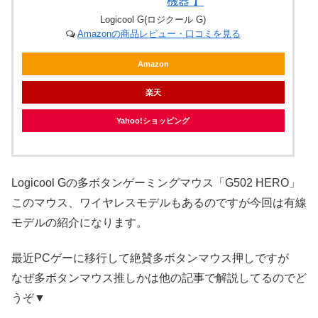
機器 】
Logicool G(ロジクール G)
Amazonの商品レビュー・口コミを見る
Amazon
楽天
Yahoo!ショッピング
Logicool Gの多ボタンゲーミングマウス「G502 HERO」
このマウス、ワイヤレスモデルもあるのですが今回は有線
モデルの紹介になります。
最近PCゲーに移行して絶賛多ボタンマウス押しですが
なぜ多ボタンマウス推しかは他の記事で解説してるのでど
うぞ▼