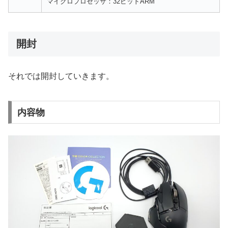
マイクロプロセッサ：32ビットARM
開封
それでは開封していきます。
内容物