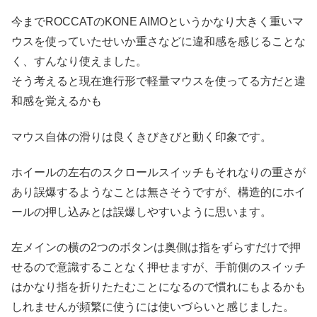
今までROCCATのKONE AIMOというかなり大きく重いマ
ウスを使っていたせいか重さなどに違和感を感じることな
く、すんなり使えました。
そう考えると現在進行形で軽量マウスを使ってる方だと違
和感を覚えるかも
マウス自体の滑りは良くきびきびと動く印象です。
ホイールの左右のスクロールスイッチもそれなりの重さが
あり誤爆するようなことは無さそうですが、構造的にホイ
ールの押し込みとは誤爆しやすいように思います。
左メインの横の2つのボタンは奥側は指をずらすだけで押
せるので意識することなく押せますが、手前側のスイッチ
はかなり指を折りたたむことになるので慣れにもよるかも
しれませんが頻繁に使うには使いづらいと感じました。