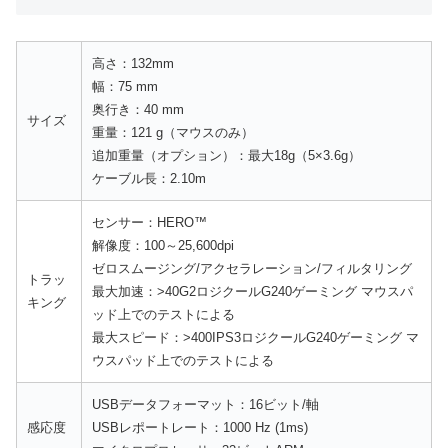
高さ：132mm
幅：75 mm
奥行き：40 mm
サイズ
重量：121 g（マウスのみ）
追加重量（オプション）：最大18g（5×3.6g）
ケーブル長：2.10m
センサー：HERO™
解像度：100～25,600dpi
ゼロスムージング/アクセラレーション/フィルタリング
トラッ
最大加速：>40G2ロジクールG240ゲーミング マウスパ
キング
ッド上でのテストによる
最大スピード：>400IPS3ロジクールG240ゲーミング マ
ウスパッド上でのテストによる
USBデータフォーマット：16ビット/軸
感応度
USBレポートレート：1000 Hz (1ms)