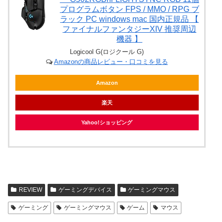
プログラムボタン FPS / MMO / RPG ブ
ラック PC windows mac 国内正規品 【
ファイナルファンタジーXIV 推奨周辺
機器 】
Logicool G(ロジクール G)
Amazonの商品レビュー・口コミを見る
Amazon
楽天
Yahoo!ショッピング
REVIEW
ゲーミングデバイス
ゲーミングマウス
ゲーミング
ゲーミングマウス
ゲーム
マウス