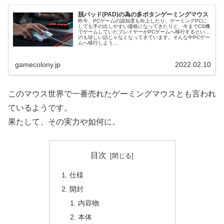
脱パッド(PAD)の為の多ボタンゲーミングマウス
昨今、PCゲームの認知度も向上したり、ゲーミングPCに
しても手の出しやすい価格になってきたりと、今までCS機
でゲームしていたプレイヤーがPCゲームへ移行するという
のも珍しい話じゃなくなってきています。そんな中PCゲー
ムへ移行しよう...
gamecolony.jp
2022.02.10
このマウス世界で一番売れたゲーミングマウスとも言われ
ているようです。
果たして、その実力や如何に。
目次
仕様
開封
内容物
本体