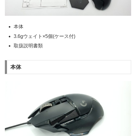
本体
3.6gウェイト×5個(ケース付)
取扱説明書類
本体