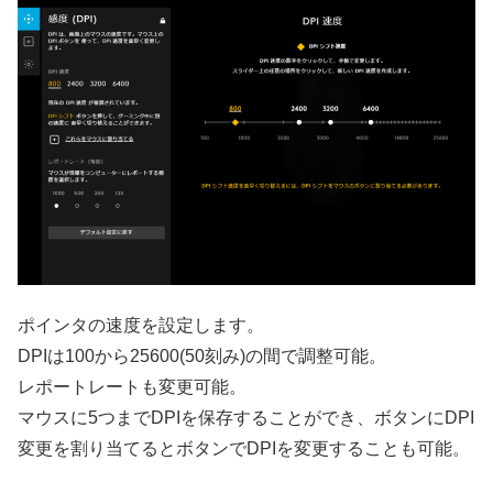
ポインタの速度を設定します。
DPIは100から25600(50刻み)の間で調整可能。
レポートレートも変更可能。
マウスに5つまでDPIを保存することができ、ボタンにDPI
変更を割り当てるとボタンでDPIを変更することも可能。