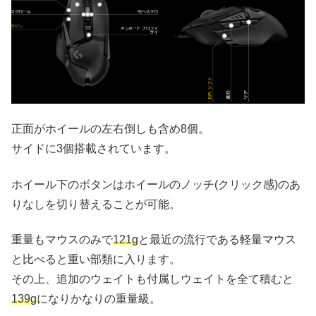
正面がホイールの左右倒しも含め8個。
サイドに3個搭載されています。
ホイール下のボタンはホイールのノッチ(クリック感)のあ
りなしを切り替えることが可能。
重量もマウスのみで
121g
と最近の流行である軽量マウス
と比べると重い部類に入ります。
その上、追加のウェイトも付属しウェイトを全て積むと
139g
になりかなりの重量級。