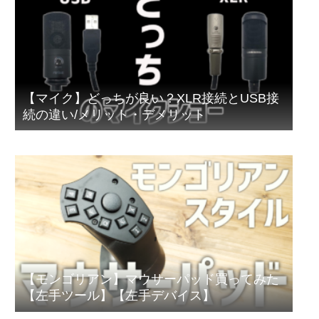
【マイク】どっちが良い？XLR接続とUSB接
続の違い/メリット・デメリット
【モンゴリアン】マウサーパッド買ってみた
【左手ツール】【左手デバイス】