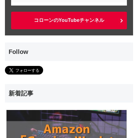
コローンのYouTubeチャンネル
Follow
新着記事