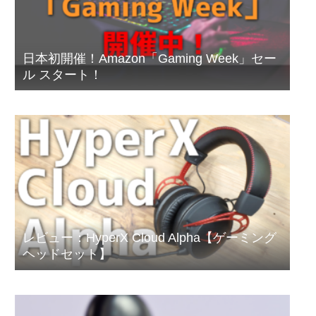
日本初開催！Amazon「Gaming Week」セー
ル スタート！
レビュー：HyperX Cloud Alpha【ゲーミング
ヘッドセット】