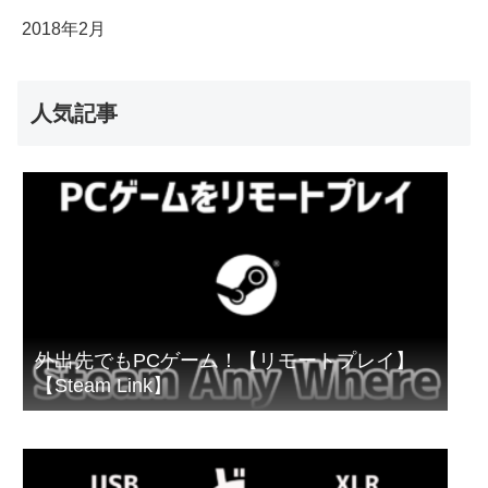
2018年2月
人気記事
外出先でもPCゲーム！【リモートプレイ】
【Steam Link】