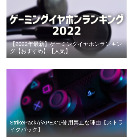
【2022年最新】ゲーミングイヤホンランキン
グ【おすすめ】【人気】
StrikePackがAPEXで使用禁止な理由【ストラ
イクパック】