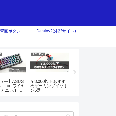
背面ボタン
Destiny2(外部サイト)
W
REVIEW
REVIEW
ュー】ASUS
￥3,000以下おすす
【レビュー】ゲーミ
alcion ワイヤ
めゲーミングイヤホ
ングイヤホン
メカニカル コ
ン5選
「logicool G333」ア
トゲーミング
レとほぼ一緒じゃん
ード
ｗ