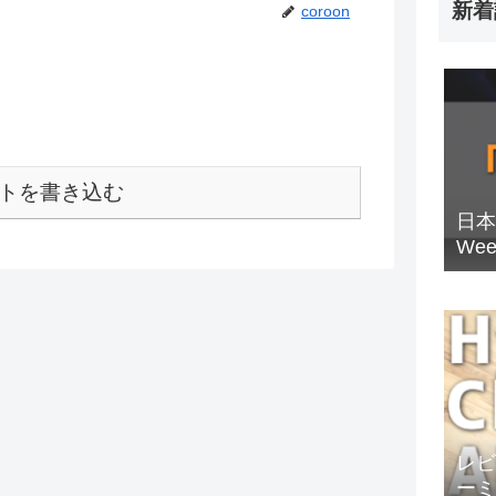
新着
coroon
トを書き込む
日本
We
レビュ
ーミ