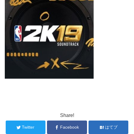
Share!
Twitter
Facebook
はてブ