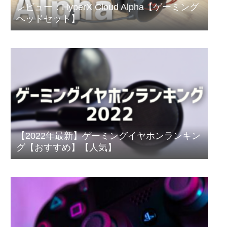
レビュー：HyperX Cloud Alpha【ゲーミング
ヘッドセット】
【2022年最新】ゲーミングイヤホンランキン
グ【おすすめ】【人気】