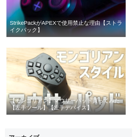
StrikePackがAPEXで使用禁止な理由【ストラ
イクパック】
【モンゴリアン】マウサーパッド買ってみた
【左手ツール】【左手デバイス】