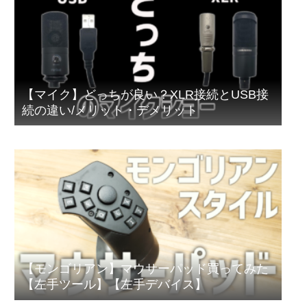
【マイク】どっちが良い？XLR接続とUSB接
続の違い/メリット・デメリット
【モンゴリアン】マウサーパッド買ってみた
【左手ツール】【左手デバイス】