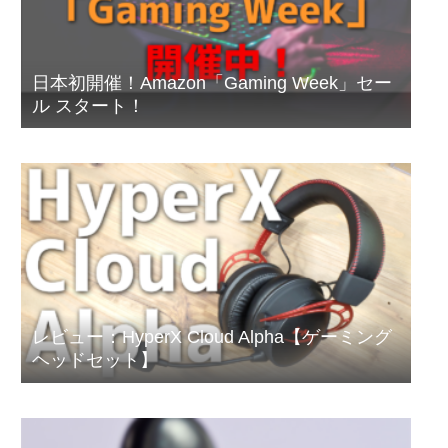
日本初開催！Amazon「Gaming Week」セー
ル スタート！
レビュー：HyperX Cloud Alpha【ゲーミング
ヘッドセット】