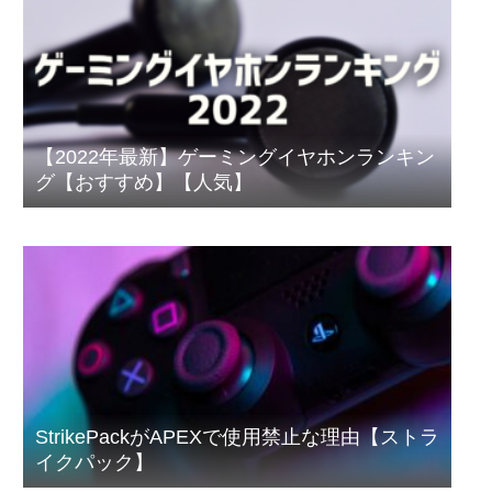
【2022年最新】ゲーミングイヤホンランキン
グ【おすすめ】【人気】
StrikePackがAPEXで使用禁止な理由【ストラ
イクパック】