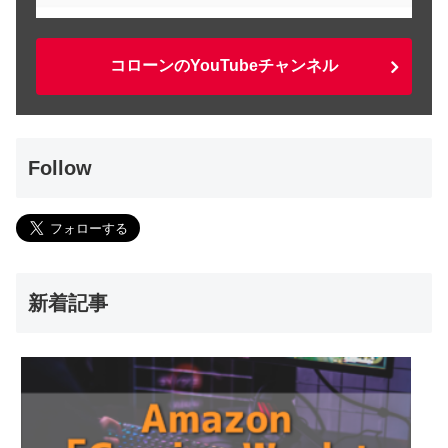
コローンのYouTubeチャンネル
Follow
新着記事