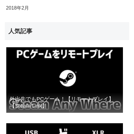
2018年2月
人気記事
外出先でもPCゲーム！【リモートプレイ】
【Steam Link】