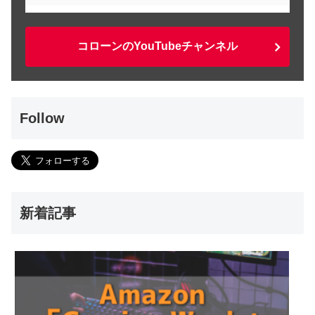
コローンのYouTubeチャンネル
Follow
新着記事