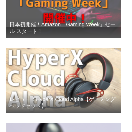
日本初開催！Amazon「Gaming Week」セー
ル スタート！
レビュー：HyperX Cloud Alpha【ゲーミング
ヘッドセット】