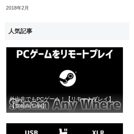
2018年2月
人気記事
外出先でもPCゲーム！【リモートプレイ】
【Steam Link】