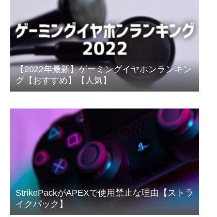
【2022年最新】ゲーミングイヤホンランキン
グ【おすすめ】【人気】
StrikePackがAPEXで使用禁止な理由【ストラ
イクパック】