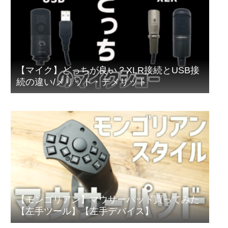
【マイク】どっちが良い？XLR接続とUSB接
続の違い/メリット・デメリット
【モンゴリアン】マウサーパッド買ってみた
【左手ツール】【左手デバイス】