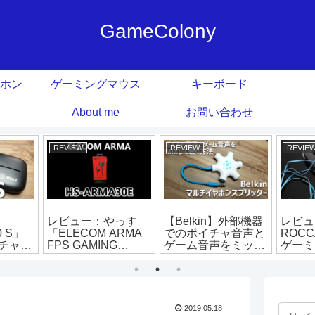
GameColony
ホン
ゲーミングマウス
キーボード
About me
お問い合わせ
REVIEW
REVIEW
REVIE
レビュー：やっす
【Belkin】外部機器
レビュ
0 S」
「ELECOM ARMA
でのボイチャ音声と
ROCC
チャー
FPS GAMING
ゲーム音声をミック
ゲーミ
ンプルで
HEADSET」ゲーミ
スする方法【イヤホ
「音”は
ングイヤホン HS-
ンスプリッター】
ARMA30EBK
2019.05.18