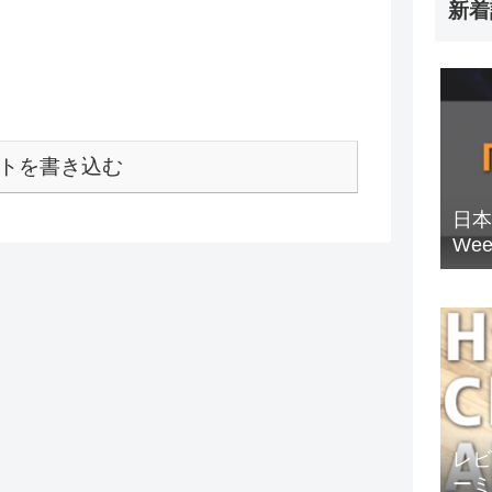
新着
トを書き込む
日本
We
レビュ
ーミ