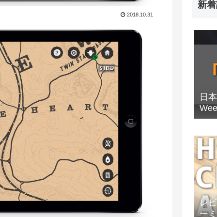
新着
2018.10.31
日本
We
レビュ
ーミ