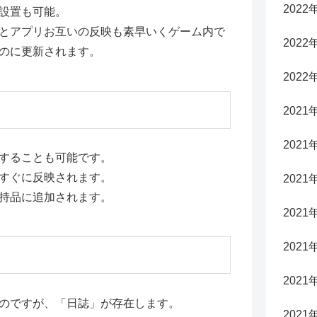
2022
設置も可能。
とアプリお互いの反映も素早いくゲーム内で
2022
のに更新されます。
2022
2021
2021
することも可能です。
すぐに反映されます。
2021
持品に追加されます。
2021
2021
2021
のですが、「日誌」が存在します。
2021