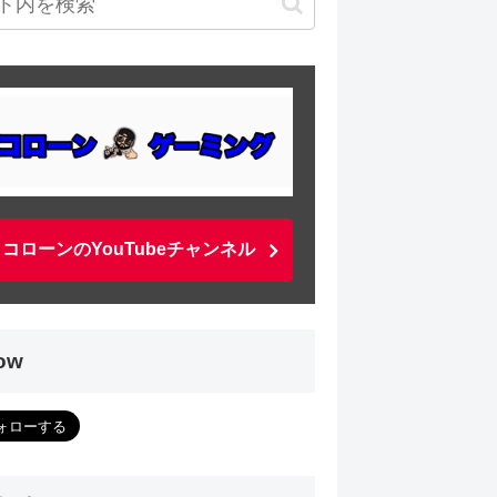
コローンのYouTubeチャンネル
low