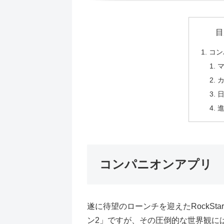
目
コン
コンパニオンアプリ
遂に待望のローンチを迎えたRockSta
ン2」ですが、その圧倒的な世界観に