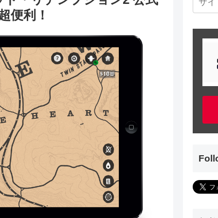
超便利！
Fol