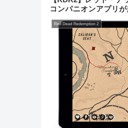
コンパニオンアプリが
Red Dead Redemption 2