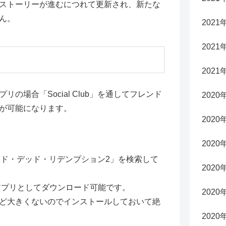
ストーリーが進むにつれて更新され、新たな
ん。
2021
2021
2021
の場合「Social Club」を通してフレンド
2020
が可能になります。
2020
2020
「レッド・デッド・リデンプション2」を検索して
2020
公式アプリとしてダウンロード可能です。
2020
ど大きくないのでインストールしておいて絶
2020