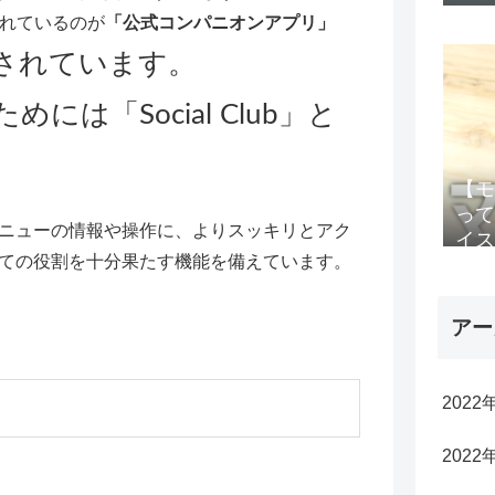
くれているのが
「公式コンパニオンアプリ」
用意されています。
は「Social Club」と
【モ
って
ニューの情報や操作に、よりスッキリとアク
イス
ての役割を十分果たす機能を備えています。
アー
2022
2022