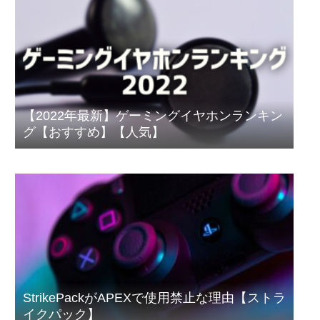
【2022年最新】ゲーミングイヤホンランキン
グ【おすすめ】【人気】
StrikePackがAPEXで使用禁止な理由【ストラ
イクパック】