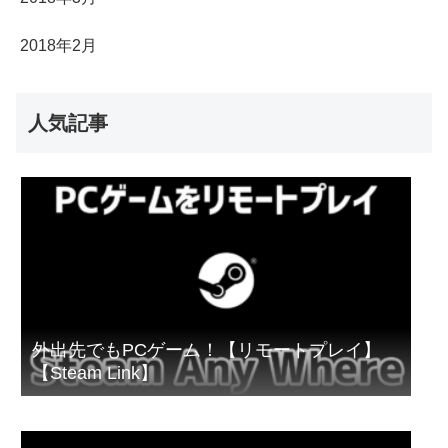
2018年2月
人気記事
外出先でもPCゲーム！【リモートプレイ】
【Steam Link】