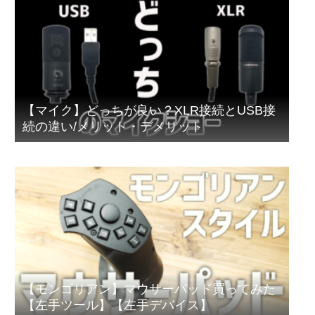
【マイク】どっちが良い？XLR接続とUSB接
続の違い/メリット・デメリット
【モンゴリアン】マウサーパッド買ってみた
【左手ツール】【左手デバイス】