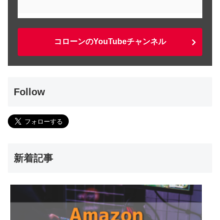
コローンのYouTubeチャンネル
Follow
新着記事