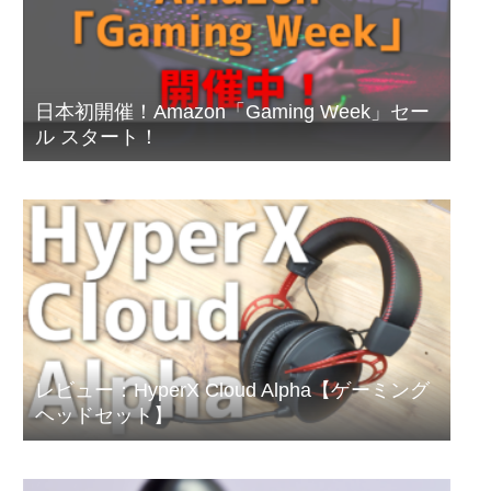
日本初開催！Amazon「Gaming Week」セー
ル スタート！
レビュー：HyperX Cloud Alpha【ゲーミング
ヘッドセット】