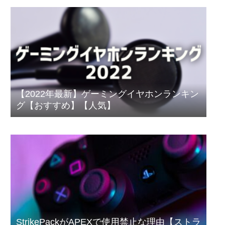
【2022年最新】ゲーミングイヤホンランキン
グ【おすすめ】【人気】
StrikePackがAPEXで使用禁止な理由【ストラ