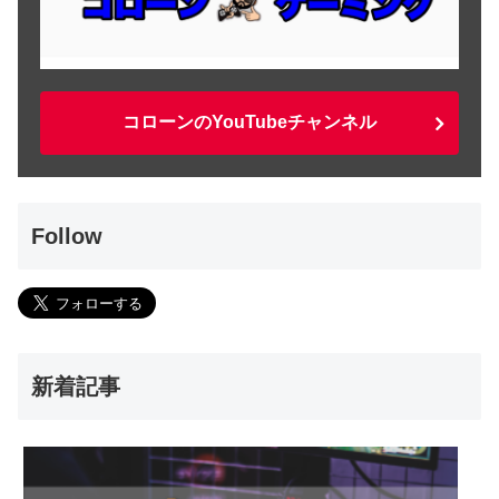
コローンのYouTubeチャンネル
Follow
新着記事