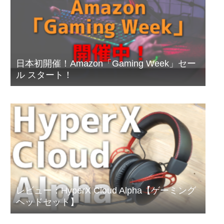
日本初開催！Amazon「Gaming Week」セー
ル スタート！
レビュー：HyperX Cloud Alpha【ゲーミング
ヘッドセット】