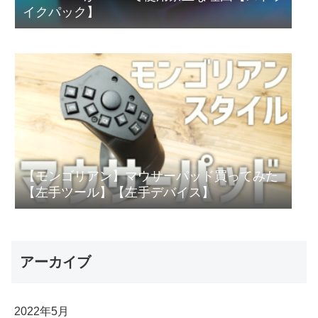
イクパック】
【モンゴリアン】マウサーパッド買ってみた
【左手ツール】【左手デバイス】
アーカイブ
2022年5月