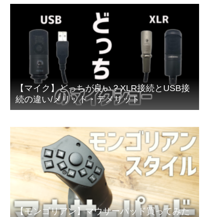
【マイク】どっちが良い？XLR接続とUSB接
続の違い/メリット・デメリット
【モンゴリアン】マウサーパッド買ってみた