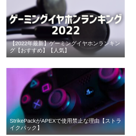
【2022年最新】ゲーミングイヤホンランキン
グ【おすすめ】【人気】
StrikePackがAPEXで使用禁止な理由【ストラ
イクパック】