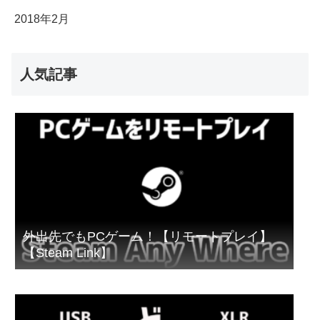
2018年2月
人気記事
外出先でもPCゲーム！【リモートプレイ】
【Steam Link】