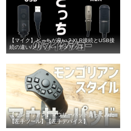
【マイク】どっちが良い？XLR接続とUSB接
続の違い/メリット・デメリット
【モンゴリアン】マウサーパッド買ってみた
【左手ツール】【左手デバイス】