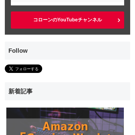
コローンのYouTubeチャンネル
Follow
新着記事