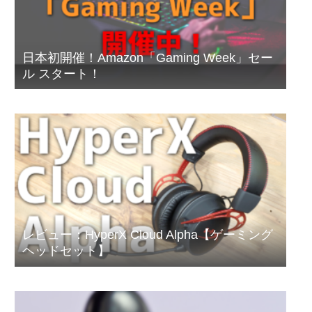
日本初開催！Amazon「Gaming Week」セー
ル スタート！
レビュー：HyperX Cloud Alpha【ゲーミング
ヘッドセット】