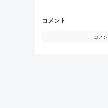
コメント
コメン