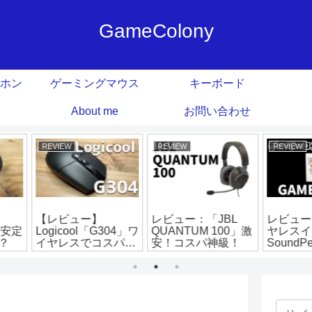
GameColony
ホン
ゲーミングマウス
キーボード
About me
お問い合わせ
REVIEW
REVIEW
REVIE
BL
レビュー：完全ワイ
レビュー：TURTLE
ゲーミ
100」激
ヤレスイヤホン！
BEACH「BATTLEB
ELEC
級！
SoundPeats「GAM
UDS」ゲーミングイ
GS3
ER No.1」ゲーマー
ヤホン入門最適解！
ュー！
コスパ最強！