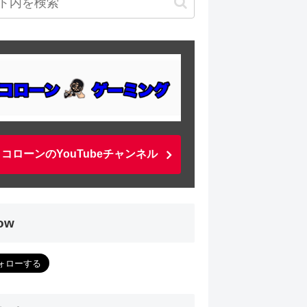
コローンのYouTubeチャンネル
low