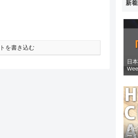
新着
トを書き込む
日本
We
レビュ
ーミ