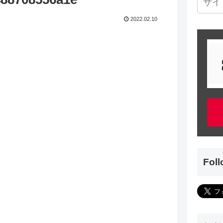
2022.02.10
Fol