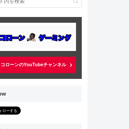
コローンのYouTubeチャンネル
low