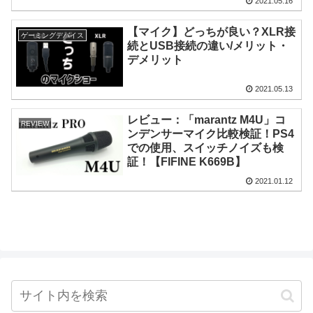
2021.05.16
【マイク】どっちが良い？XLR接
ゲーミングデバイス
続とUSB接続の違い/メリット・
デメリット
2021.05.13
レビュー：「marantz M4U」コ
REVIEW
ンデンサーマイク比較検証！PS4
での使用、スイッチノイズも検
証！【FIFINE K669B】
2021.01.12