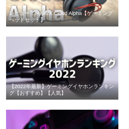
レビュー：HyperX Cloud Alpha【ゲーミング
ヘッドセット】
【2022年最新】ゲーミングイヤホンランキン
グ【おすすめ】【人気】