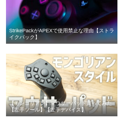
StrikePackがAPEXで使用禁止な理由【ストラ
イクパック】
【モンゴリアン】マウサーパッド買ってみた
【左手ツール】【左手デバイス】