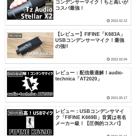
コンデンサーマイク！ちと高いが
コスパ最強！
2022.02.22
【レビュー】FIFINE「K683A」
REVIEW
USBコンデンサーマイク！最強
の強!!
2022.02.04
レビュー：配信最適解！audio-
REVIEW
technica「AT2020」
2021.05.17
レビュー：USBコンデンサマイ
REVIEW
ク「FIFINE K669B」音質は有名
メーカー級！【圧倒的コスパ】