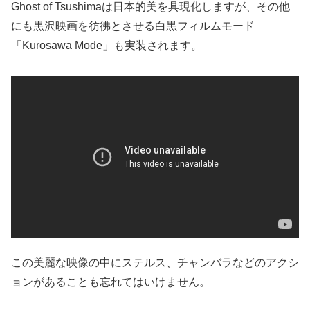
Ghost of Tsushimaは日本的美を具現化しますが、その他
にも黒沢映画を彷彿とさせる白黒フィルムモード
「Kurosawa Mode」も実装されます。
この美麗な映像の中にステルス、チャンバラなどのアクシ
ョンがあることも忘れてはいけません。