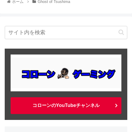
ホーム
Ghost of Tsushima
コローンのYouTubeチャンネル