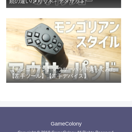
続の違い/メリット・デメリット
【モンゴリアン】マウサーパッド買ってみた
【左手ツール】【左手デバイス】
GameColony