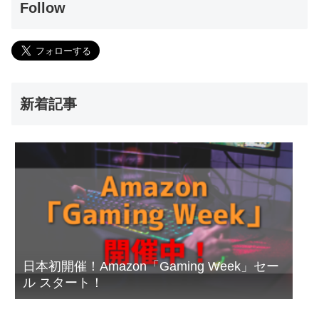
Follow
新着記事
日本初開催！Amazon「Gaming Week」セー
ル スタート！