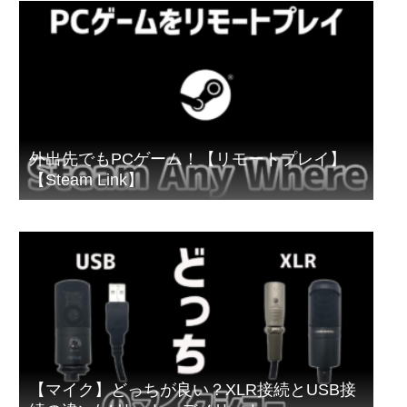
外出先でもPCゲーム！【リモートプレイ】
【Steam Link】
【マイク】どっちが良い？XLR接続とUSB接