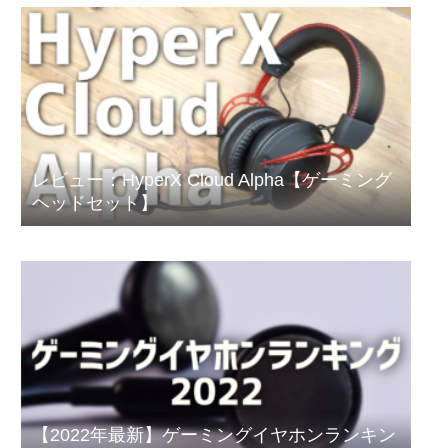
レビュー：HyperX Cloud Alpha【ゲーミング
ヘッドセット】
【2022年最新】ゲーミングイヤホンランキン