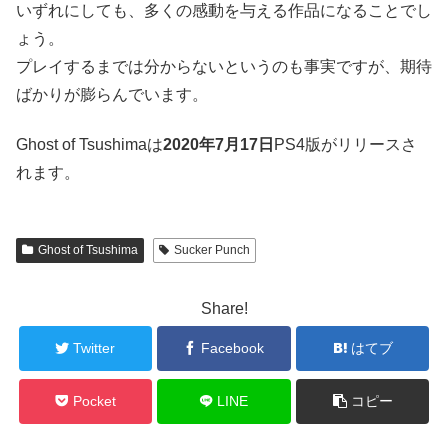
いずれにしても、多くの感動を与える作品になることでし
ょう。
プレイするまでは分からないというのも事実ですが、期待
ばかりが膨らんでいます。
Ghost of Tsushimaは
2020年7月17日
PS4版がリリースさ
れます。
Ghost of Tsushima
Sucker Punch
Share!
Twitter
Facebook
はてブ
Pocket
LINE
コピー