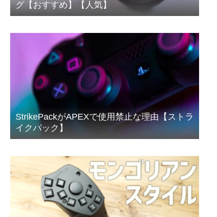
グ【おすすめ】【人気】
StrikePackがAPEXで使用禁止な理由【ストラ
イクパック】