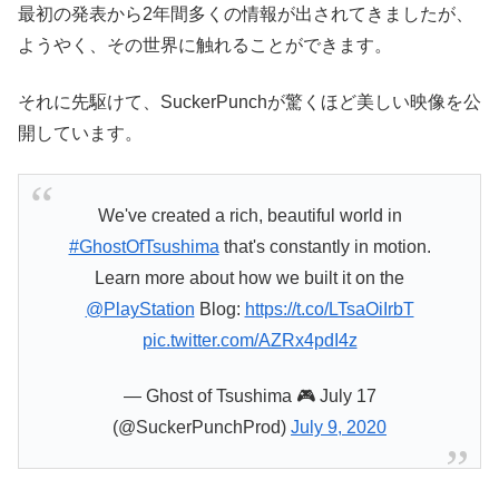
最初の発表から2年間多くの情報が出されてきましたが、
ようやく、その世界に触れることができます。
それに先駆けて、SuckerPunchが驚くほど美しい映像を公
開しています。
We've created a rich, beautiful world in
#GhostOfTsushima
that's constantly in motion.
Learn more about how we built it on the
@PlayStation
Blog:
https://t.co/LTsaOiIrbT
pic.twitter.com/AZRx4pdI4z
— Ghost of Tsushima 🎮 July 17
(@SuckerPunchProd)
July 9, 2020