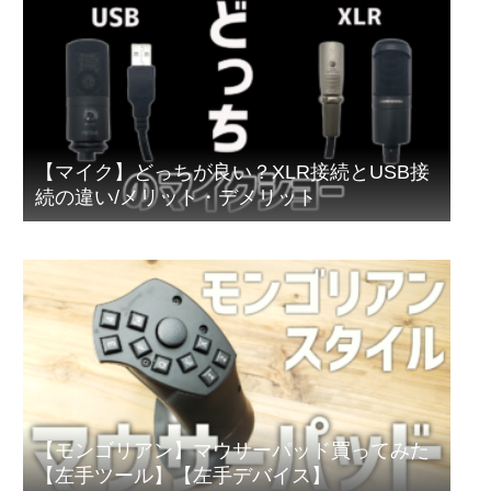
【マイク】どっちが良い？XLR接続とUSB接
続の違い/メリット・デメリット
【モンゴリアン】マウサーパッド買ってみた
【左手ツール】【左手デバイス】