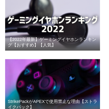
【2022年最新】ゲーミングイヤホンランキン
グ【おすすめ】【人気】
StrikePackがAPEXで使用禁止な理由【ストラ
イクパック】