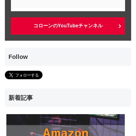
コローンのYouTubeチャンネル
Follow
新着記事