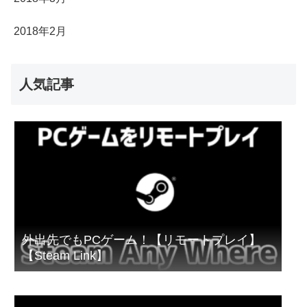
2018年2月
人気記事
外出先でもPCゲーム！【リモートプレイ】
【Steam Link】