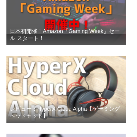
日本初開催！Amazon「Gaming Week」セー
ル スタート！
レビュー：HyperX Cloud Alpha【ゲーミング
ヘッドセット】