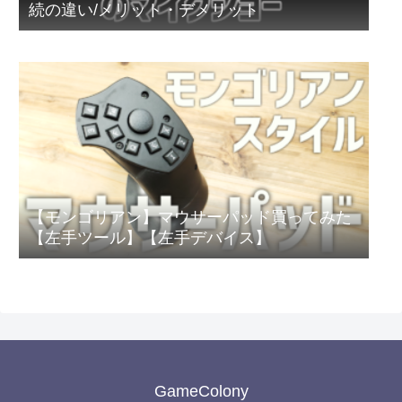
続の違い/メリット・デメリット
【モンゴリアン】マウサーパッド買ってみた
【左手ツール】【左手デバイス】
GameColony