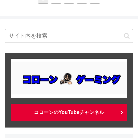
コローンのYouTubeチャンネル