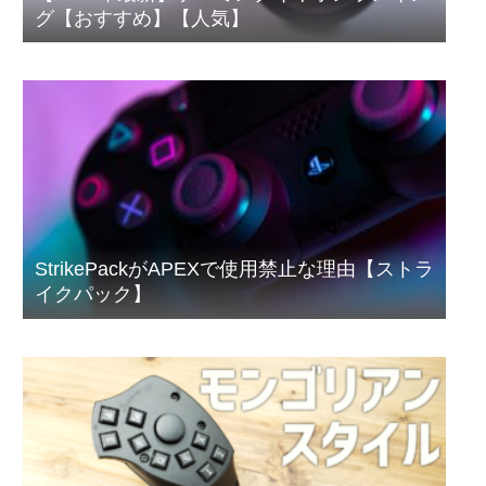
グ【おすすめ】【人気】
StrikePackがAPEXで使用禁止な理由【ストラ
イクパック】