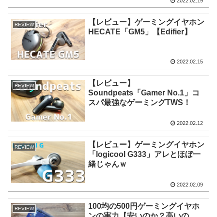
2022.02.19
【レビュー】ゲーミングイヤホン
REVIEW
HECATE「GM5」【Edifier】
2022.02.15
【レビュー】
REVIEW
Soundpeats「Gamer No.1」コ
スパ最強なゲーミングTWS！
2022.02.12
【レビュー】ゲーミングイヤホン
REVIEW
「logicool G333」アレとほぼ一
緒じゃんｗ
2022.02.09
100均の500円ゲーミングイヤホ
REVIEW
ンの実力【安いのか？高いの