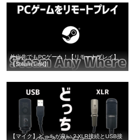
外出先でもPCゲーム！【リモートプレイ】
【Steam Link】
【マイク】どっちが良い？XLR接続とUSB接