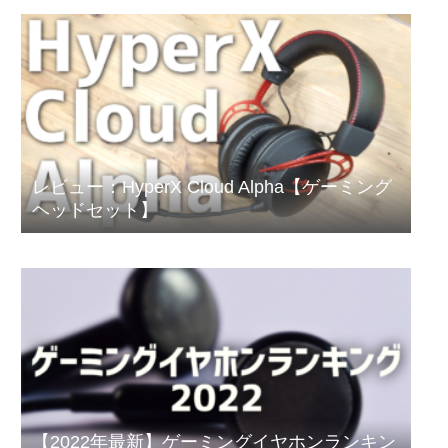
レビュー：HyperX Cloud Alpha【ゲーミング
ヘッドセット】
【2022年最新】ゲーミングイヤホンランキン