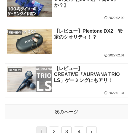
か？】
2022.02.02
【レビュー】Plextone DX2 安
REVIEW
定のクオリティ！？
2022.02.01
【レビュー】
REVIEW
CREATIVE「AURVANA TRIO
LS」ゲーミングにもアリ！
2022.01.31
次のページ
1
2
3
4