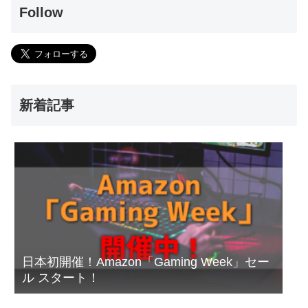
Follow
新着記事
日本初開催！Amazon「Gaming Week」セー
ル スタート！