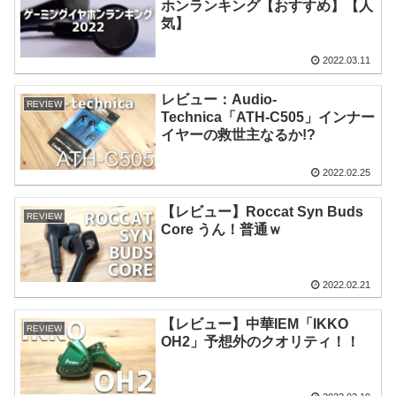
ホンランキング【おすすめ】【人
気】
2022.03.11
レビュー：Audio-
REVIEW
Technica「ATH-C505」インナー
イヤーの救世主なるか!?
2022.02.25
【レビュー】Roccat Syn Buds
REVIEW
Core うん！普通ｗ
2022.02.21
【レビュー】中華IEM「IKKO
REVIEW
OH2」予想外のクオリティ！！