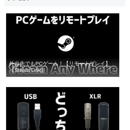
外出先でもPCゲーム！【リモートプレイ】
【Steam Link】