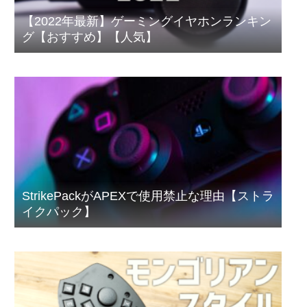
【2022年最新】ゲーミングイヤホンランキン
グ【おすすめ】【人気】
StrikePackがAPEXで使用禁止な理由【ストラ
イクパック】