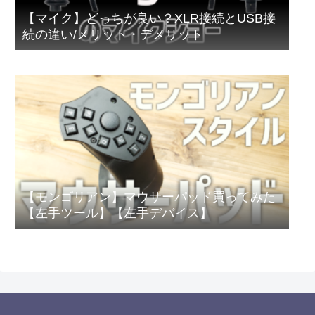
【マイク】どっちが良い？XLR接続とUSB接
続の違い/メリット・デメリット
【モンゴリアン】マウサーパッド買ってみた
【左手ツール】【左手デバイス】