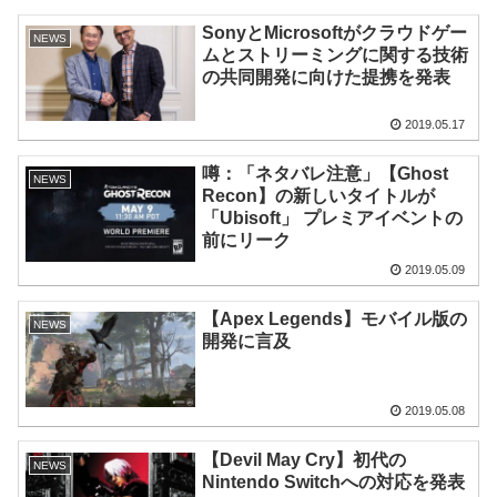
SonyとMicrosoftがクラウドゲー
NEWS
ムとストリーミングに関する技術
の共同開発に向けた提携を発表
2019.05.17
噂：「ネタバレ注意」【Ghost
NEWS
Recon】の新しいタイトルが
「Ubisoft」 プレミアイベントの
前にリーク
2019.05.09
【Apex Legends】モバイル版の
NEWS
開発に言及
2019.05.08
【Devil May Cry】初代の
NEWS
Nintendo Switchへの対応を発表