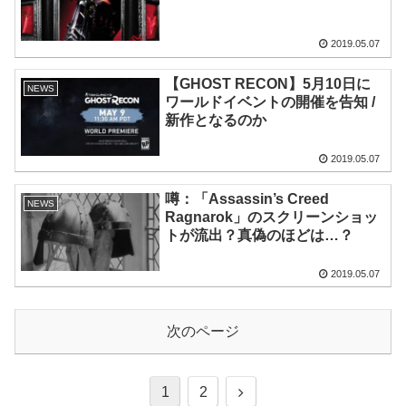
2019.05.07
【GHOST RECON】5月10日に
NEWS
ワールドイベントの開催を告知 /
新作となるのか
2019.05.07
噂：「Assassin’s Creed
NEWS
Ragnarok」のスクリーンショッ
トが流出？真偽のほどは…？
2019.05.07
次のページ
1
2