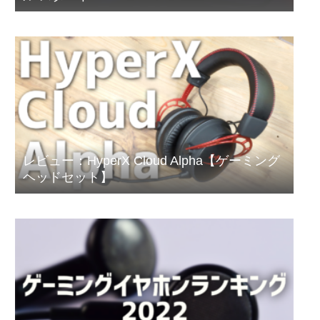
レビュー：HyperX Cloud Alpha【ゲーミング
ヘッドセット】