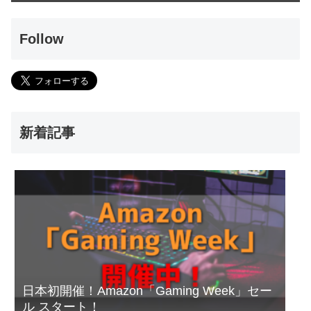
Follow
新着記事
日本初開催！Amazon「Gaming Week」セー
ル スタート！