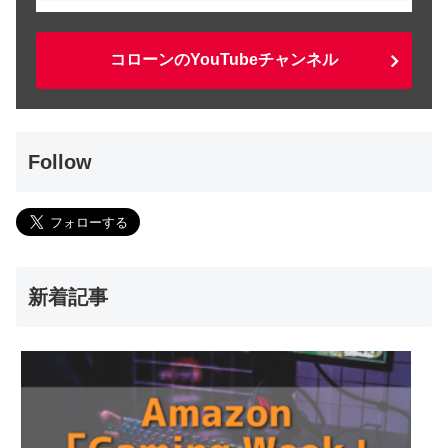
コローンのYouTubeチャンネル
Follow
新着記事