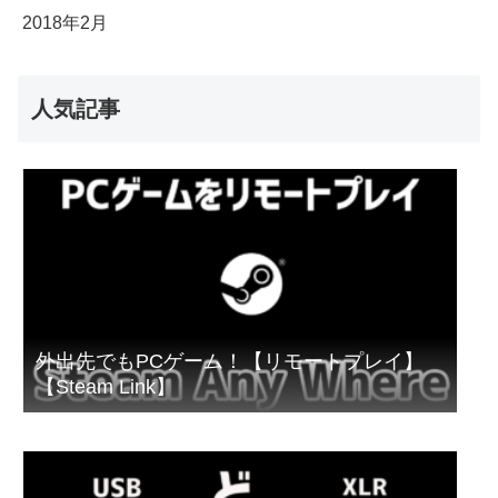
2018年2月
人気記事
外出先でもPCゲーム！【リモートプレイ】
【Steam Link】