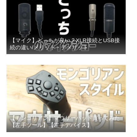
【マイク】どっちが良い？XLR接続とUSB接
続の違い/メリット・デメリット
【モンゴリアン】マウサーパッド買ってみた
【左手ツール】【左手デバイス】