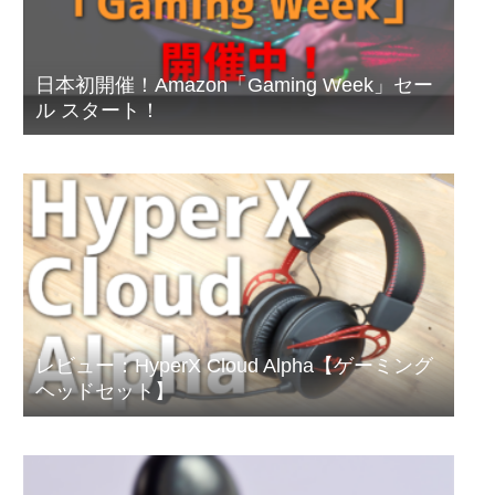
日本初開催！Amazon「Gaming Week」セー
ル スタート！
レビュー：HyperX Cloud Alpha【ゲーミング
ヘッドセット】