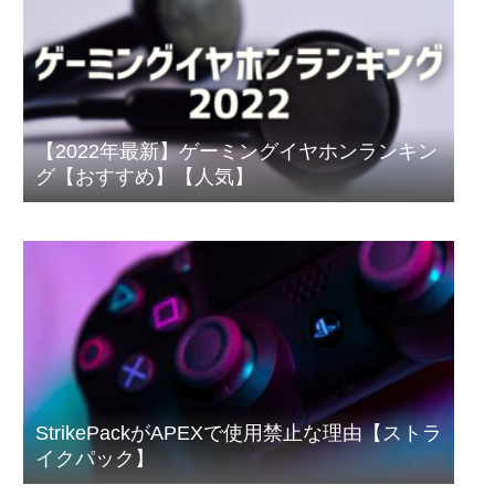
【2022年最新】ゲーミングイヤホンランキン
グ【おすすめ】【人気】
StrikePackがAPEXで使用禁止な理由【ストラ
イクパック】