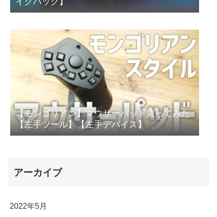
イクパック】
【モンゴリアン】マウサーパッド買ってみた
【左手ツール】【左手デバイス】
アーカイブ
2022年5月