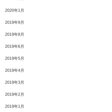
2020年1月
2019年9月
2019年8月
2019年6月
2019年5月
2019年4月
2019年3月
2019年2月
2019年1月