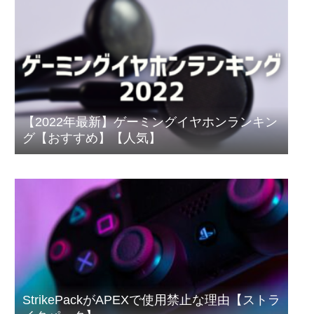
【2022年最新】ゲーミングイヤホンランキン
グ【おすすめ】【人気】
StrikePackがAPEXで使用禁止な理由【ストラ