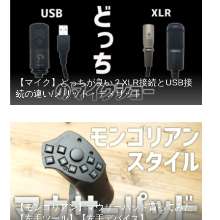
【マイク】どっちが良い？XLR接続とUSB接
続の違い/メリット・デメリット
【モンゴリアン】マウサーパッド買ってみた
【左手ツール】【左手デバイス】