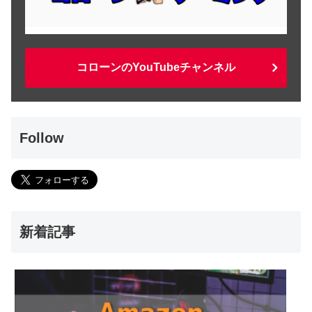
コローンのYouTubeチャンネル
Follow
新着記事