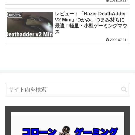
2021.10.22
レビュー：「Razer DeathAdder
REVIEW
V2 Mini」つかみ、つまみ持ちに
最適！軽量・小型ゲーミングマウ
ス
2020.07.21