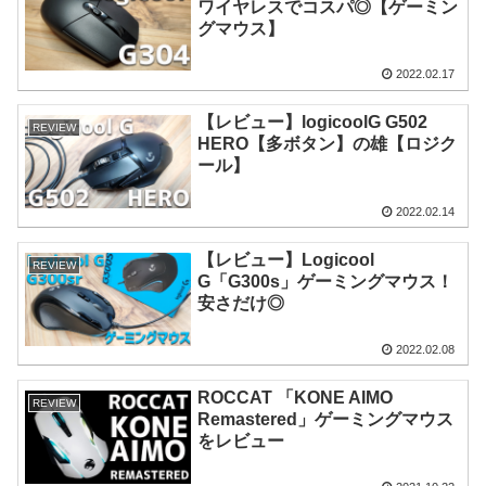
ワイヤレスでコスパ◎【ゲーミン
グマウス】
2022.02.17
【レビュー】logicoolG G502
REVIEW
HERO【多ボタン】の雄【ロジク
ール】
2022.02.14
【レビュー】Logicool
REVIEW
G「G300s」ゲーミングマウス！
安さだけ◎
2022.02.08
ROCCAT 「KONE AIMO
REVIEW
Remastered」ゲーミングマウス
をレビュー