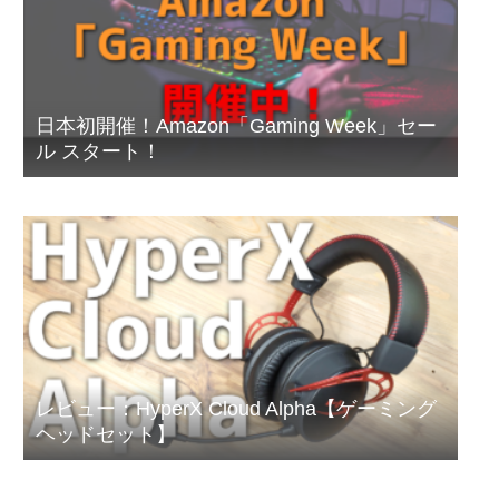
日本初開催！Amazon「Gaming Week」セー
ル スタート！
レビュー：HyperX Cloud Alpha【ゲーミング
ヘッドセット】